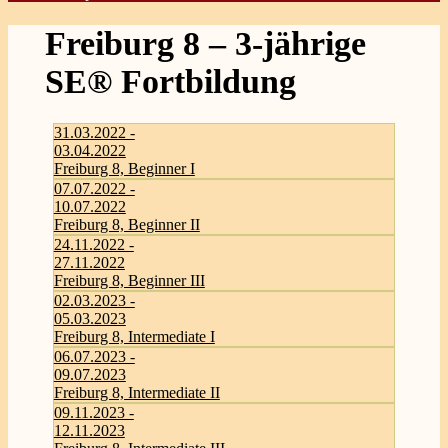
Freiburg 8 – 3-jährige
SE® Fortbildung
31.03.2022 -
03.04.2022
Freiburg 8, Beginner I
07.07.2022 -
10.07.2022
Freiburg 8, Beginner II
24.11.2022 -
27.11.2022
Freiburg 8, Beginner III
02.03.2023 -
05.03.2023
Freiburg 8, Intermediate I
06.07.2023 -
09.07.2023
Freiburg 8, Intermediate II
09.11.2023 -
12.11.2023