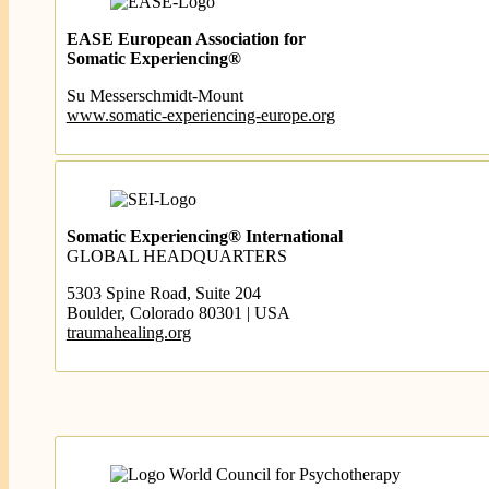
EASE European Association for
Somatic Experiencing
®
Su Messerschmidt-Mount
www.somatic-experiencing-europe.org
Somatic Experiencing® International
GLOBAL HEADQUARTERS
5303 Spine Road, Suite 204
Boulder, Colorado 80301 | USA
traumahealing.org