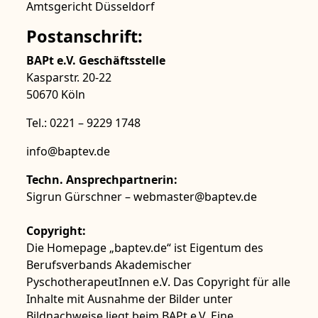
Amtsgericht Düsseldorf
Postanschrift:
BAPt e.V. Geschäftsstelle
Kasparstr. 20-22
50670 Köln
Tel.: 0221 – 9229 1748
info@baptev.de
Techn. Ansprechpartnerin:
Sigrun Gürschner – webmaster@baptev.de
Copyright:
Die Homepage „baptev.de“ ist Eigentum des
Berufsverbands Akademischer
PyschotherapeutInnen e.V. Das Copyright für alle
Inhalte mit Ausnahme der Bilder unter
Bildnachweise liegt beim BAPt e.V. Eine