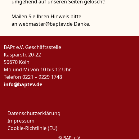
umgehend auf unseren Seiten gelöscht!
Mailen Sie Ihren Hinweis bitte
an webmaster@baptev.de Danke.
BAPt e.V. Geschäftsstelle
Kasparstr. 20-22
50670 Köln
Mo und Mi von 10 bis 12 Uhr
Telefon 0221 – 9229 1748
info@baptev.de
Datenschutzerklärung
Impressum
Cookie-Richtlinie (EU)
© BAPt e.V.