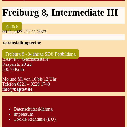
Freiburg 8, Intermediate III
Zurück
09.11.2023 - 12.11.2023
Veranstaltungsreihe
Freiburg 8 - 3-jährige SE® Fortbildung
BAPt e.V. Geschäftsstelle
Kasparstr. 20-22
50670 Köln
Mo und Mi von 10 bis 12 Uhr
Telefon 0221 – 9229 1748
info@baptev.de
Datenschutzerklärung
Impressum
Cookie-Richtlinie (EU)