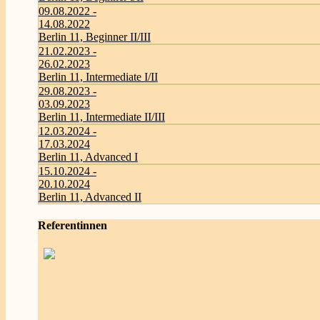
09.08.2022 -
14.08.2022
Berlin 11, Beginner II/III
21.02.2023 -
26.02.2023
Berlin 11, Intermediate I/II
29.08.2023 -
03.09.2023
Berlin 11, Intermediate II/III
12.03.2024 -
17.03.2024
Berlin 11, Advanced I
15.10.2024 -
20.10.2024
Berlin 11, Advanced II
Referentinnen