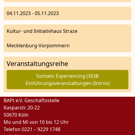
04.11.2023 - 05.11.2023
Kultur- und Initiativhaus Straze
Mecklenburg-Vorpommern
Veranstaltungsreihe
Somatic Experiencing (SE)®
Einführungsveranstaltungen (Intros)
BAPt e.V. Geschäftsstelle
Kasparstr. 20-22
50670 Köln
Mo und Mi von 10 bis 12 Uhr
Telefon 0221 – 9229 1748