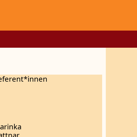
eferent*innen
arinka
attnar