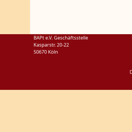
BAPt e.V. Geschäftsstelle
Kasparstr. 20-22
50670 Köln