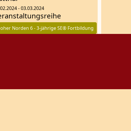
.02.2024 - 03.03.2024
eranstaltungsreihe
oher Norden 6 - 3-jährige SE® Fortbildung