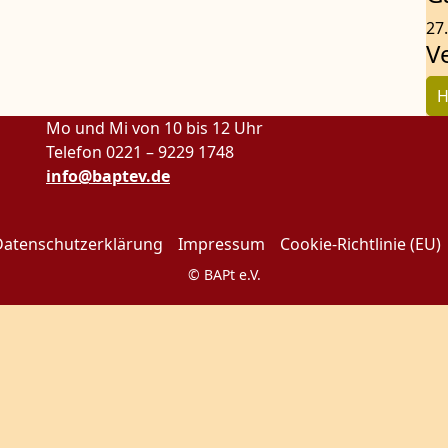
27
V
H
Mo und Mi von 10 bis 12 Uhr
Telefon 0221 – 9229 1748
info@baptev.de
Datenschutzerklärung
Impressum
Cookie-Richtlinie (EU)
© BAPt e.V.