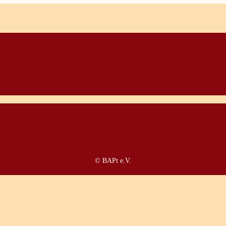
© BAPt e.V.