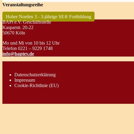
Veranstaltungsreihe
Hoher Norden 3 - 3-jährige SE® Fortbildung
BAPt e.V. Geschäftsstelle
Kasparstr. 20-22
50670 Köln
Mo und Mi von 10 bis 12 Uhr
Telefon 0221 – 9229 1748
info@baptev.de
Datenschutzerklärung
Impressum
Cookie-Richtlinie (EU)