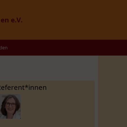
en e.V.
nden
Referent*innen