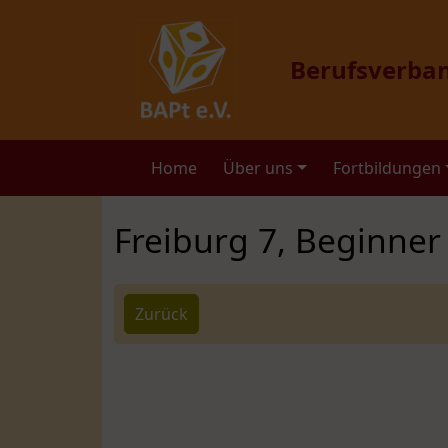
Berufsverba
Home
Über uns
Fortbildungen
Freiburg 7, Beginner 
Zurück