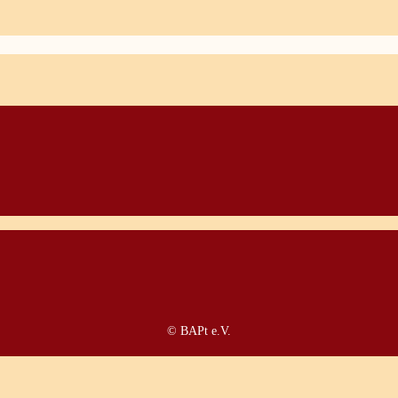
© BAPt e.V.