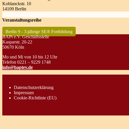
Koblanckstr. 10
14109 Berlin
Veranstaltungsreihe
Berlin 9 - 3-jährige SE® Fortbildung
BAPt e.V. Geschäftsstelle
Kasparstr. 20-22
50670 Köln
Mo und Mi von 10 bis 12 Uhr
Telefon 0221 – 9229 1748
info@baptev.de
Datenschutzerklärung
Impressum
Cookie-Richtlinie (EU)