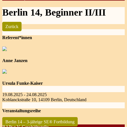
Berlin 14, Beginner II/III
Zurück
Referent*innen
Anne Janzen
Ursula Funke-Kaiser
19.08.2025 - 24.08.2025
Koblanckstraße 10, 14109 Berlin, Deutschland
Veranstaltungsreihe
Berlin 14 – 3-jährige SE® Fortbildung
BAPt e.V. Geschäftsstelle