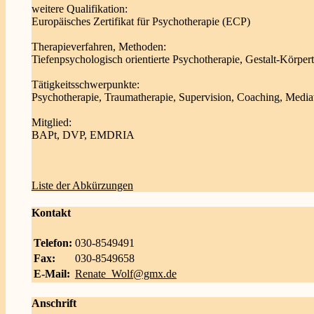
weitere Qualifikation:
Europäisches Zertifikat für Psychotherapie (ECP)
Therapieverfahren, Methoden:
Tiefenpsychologisch orientierte Psychotherapie, Gestalt-Körp
Tätigkeitsschwerpunkte:
Psychotherapie, Traumatherapie, Supervision, Coaching, Media
Mitglied:
BAPt, DVP, EMDRIA
Liste der Abkürzungen
Kontakt
Telefon:
030-8549491
Fax:
030-8549658
E-Mail:
Renate_Wolf@gmx.de
Anschrift