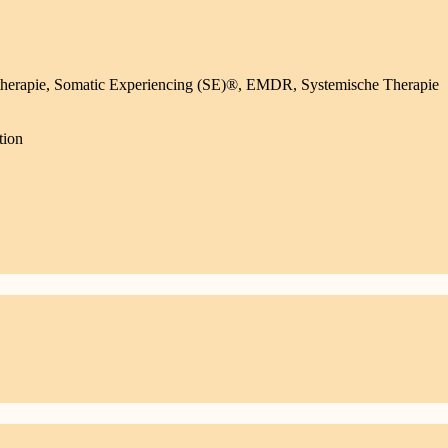
ertherapie, Somatic Experiencing (SE)®, EMDR, Systemische Therapie
tion