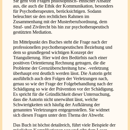
Sie geht von Fragen philosophisch- ethischer Ansätze
aus, die auch die Ethik der Kommunikation, besonders
für Psychotherapeuten, berücksichtigen. Sodann
beleuchtet sie den rechtlichen Rahmen im
Zusammenhang mit der Musterberufsordnung, dem
Straf- und Zivilrecht bis hin zur psychotherapeutisch
gestützten Mediation.
Im Mittelpunkt des Buches steht die Frage nach der
professionellen psychotherapeutischen Beziehung und
dem so grundlegend wichtigen Konzept der
Triangulierung. Hier wird den Bedürfnis nach einer
positiven Orientierung Rechnung getragen, die die
Probleme der Grenzüberschreitung bzw. -verletzung
überhaupt erst deutlich werden lässt. Die Autorin geht
ausführlich auch den Folgen der Verletzungen nach,
genau so wie der Frage der Folgebehandlung nach der
Schädigung so wie der Prävention vor der Schädigung.
Es spricht für die Gründlichkeit dieser Untersuchung,
dass die Autorin nicht unerwähnt lässt, welche
Schwierigkeiten sich häufig der Aufklärung der
genannten Verletzungen entgegenstellen. Sie widmet
sich diesen Fragen unter dem Thema der Abwehr.
Das Buch ist höchst detailreich, führt viele Beispiele der